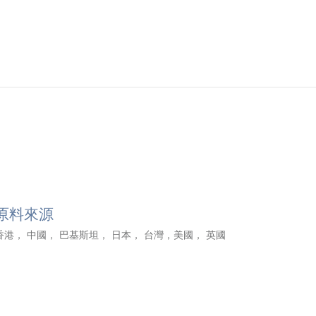
原料來源
香港， 中國， 巴基斯坦， 日本， 台灣，美國， 英國