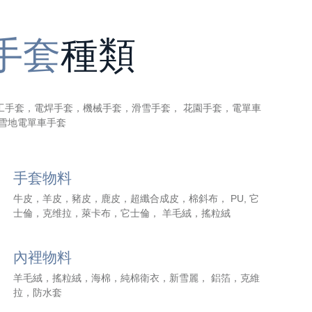
手套
種類
工手套，電焊手套，機械手套，滑雪手套， 花園手套，電單車
 雪地電單車手套
手套物料
牛皮，羊皮，豬皮，鹿皮，超纖合成皮，棉斜布， PU, 它
士倫，克维拉，萊卡布，它士倫， 羊毛絨，搖粒絨
內裡物料
羊毛絨，搖粒絨，海棉，純棉衛衣，新雪麗， 鋁箔，克維
拉，防水套